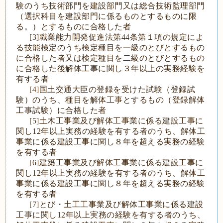
験のうち技術部門を建設部門又は総合技術監理部門
（選択科目を建設部門に係るものとするものに限
る。）とするものに合格した者
[3]職業能力開発促進法第44条第１項の規定によ
る技能検定のうち検定種目を一級のとびとするもの
に合格した者又は検定種目を二級のとびとするもの
に合格した後解体工事に関し３年以上の実務経験を
有する者
[4]国土交通大臣の登録を受けた試験（登録試
験）のうち、種目を解体工事とするもの（登録解体
工事試験）に合格した者
[5]土木工事業及び解体工事業に係る建設工事に
関し12年以上実務の経験を有する者のうち、解体工
事業に係る建設工事に関し８年を超える実務の経験
を有する者
[6]建築工事業及び解体工事業に係る建設工事に
関し12年以上実務の経験を有する者のうち、解体工
事業に係る建設工事に関し８年を超える実務の経験
を有する者
[7]とび・土工工事業及び解体工事業に係る建設
工事に関し12年以上実務の経験を有する者のうち、