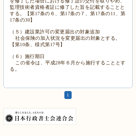
を修了した場合における修了証の交付を取りやめ、
監理技術者資格者証に修了した旨を記載することと
する。【第17条の６、第17条の７、第17条の11、第
17条の30】
（５）建設業許可の変更届出の対象追加
社会保険の加入状況を変更届出の対象とする。
【第10条、様式第17号】
（６）施行期日
この省令は、平成28年６月から施行することとす
る。
1