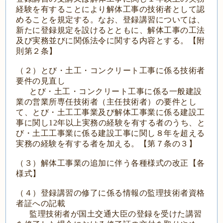
経験を有することにより解体工事の技術者として認
めることを規定する。なお、登録講習については、
新たに登録規定を設けるとともに、解体工事の工法
及び実務並びに関係法令に関する内容とする。【附
則第２条】
（２）とび・土工・コンクリート工事に係る技術者
要件の見直し
とび・土工・コンクリート工事に係る一般建設
業の営業所専任技術者（主任技術者）の要件とし
て、とび・土工工事業及び解体工事業に係る建設工
事に関し12年以上実務の経験を有する者のうち、と
び・土工工事業に係る建設工事に関し８年を超える
実務の経験を有する者を加える。【第７条の３】
（３）解体工事業の追加に伴う各種様式の改正【各
様式】
（４）登録講習の修了に係る情報の監理技術者資格
者証への記載
監理技術者が国土交通大臣の登録を受けた講習