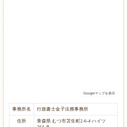
事務所名
行政書士金子法務事務所
住所
青森県 むつ市苫生町2-6-4 ハイツ
264-Ｂ